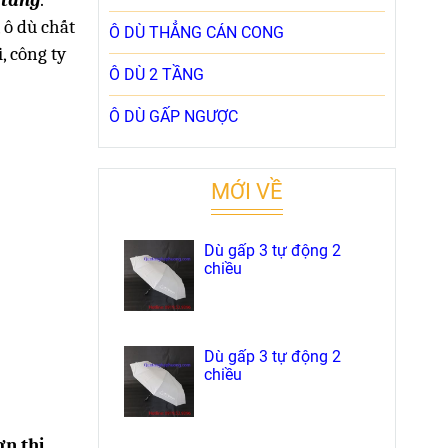
 ô dù chất
Ô DÙ THẲNG CÁN CONG
, công ty
Ô DÙ 2 TẦNG
Ô DÙ GẤP NGƯỢC
MỚI VỀ
Dù gấp 3 tự động 2
chiều
Dù gấp 3 tự động 2
chiều
ơn thị