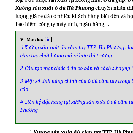
Xưởng sản xuất ô dù Hà Phương
chuyên nhận thiết
lượng giá rẻ đã có nhiều khách hàng biết đến và h
Bảo hiểm, công ty máy tính, ngân hàng,...
Mục lục
[
ẩn
]
1.Xưởng sản xuất dù cầm tay TTP_Hà Phương chu
cầm tay chất lượng giá rẻ hơn thị trường
2. Cấu tạo một chiếc ô dù cơ bản và cách sử dụng
3. Một số tính năng chính của ô dù cầm tay trong 
cáo
4. Liên hệ đặt hàng tại xưởng sản xuất ô dù cầm 
Phương
1.Xưởng sản xuất dù cầm tay TTP_Hà Phươ