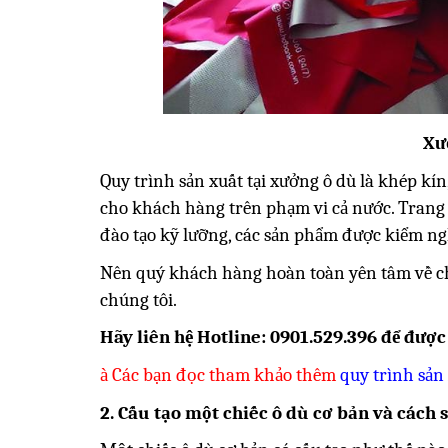
Xư
Quy trình sản xuất tại xưởng ô dù là khép kí
cho khách hàng trên phạm vi cả nước. Trang t
đào tạo kỹ lưỡng, các sản phẩm được kiểm n
Nên quý khách hàng hoàn toàn yên tâm về c
chúng tôi.
Hãy liên hệ Hotline: 0901.529.396 để được
à
Các bạn đọc tham khảo thêm
quy trình sản
2. Cấu tạo một chiếc ô dù cơ bản và cách