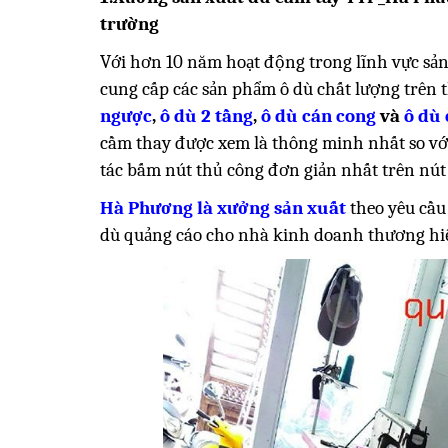
trường
Với hơn 10 năm hoạt động trong lĩnh vực sản
cung cấp các sản phẩm ô dù chất lượng trên t
ngược
,
ô dù 2 tầng
,
ô dù cán cong
và
ô dù
cầm thay được xem là thông minh nhất so với 
tác bấm nút thủ công đơn giản nhất trên nút 
Hà Phương là xưởng sản xuất
theo yêu cầu 
dù quảng cáo cho nhà kinh doanh thương hi