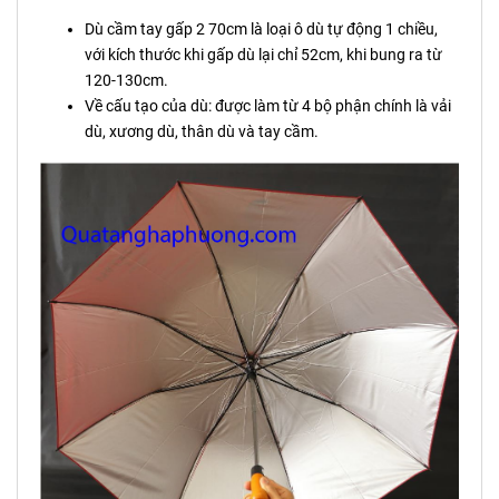
Dù cầm tay gấp 2 70cm là loại ô dù tự động 1 chiều,
với kích thước khi gấp dù lại chỉ 52cm, khi bung ra từ
120-130cm.
Về cấu tạo của dù: được làm từ 4 bộ phận chính là vải
dù, xương dù, thân dù và tay cầm.