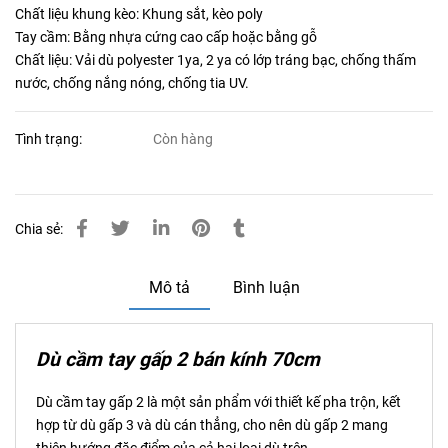
Chất liệu khung kèo: Khung sắt, kèo poly
Tay cầm: Bằng nhựa cứng cao cấp hoặc bằng gỗ
Chất liệu: Vải dù polyester 1ya, 2 ya có lớp tráng bạc, chống thấm
nước, chống nắng nóng, chống tia UV.
Tình trạng:
Còn hàng
Chia sẻ:
Mô tả
Bình luận
Dù cầm tay gấp 2 bán kính 70cm
Dù cầm tay gấp 2 là một sản phẩm với thiết kế pha trộn, kết
hợp từ dù gấp 3 và dù cán thẳng, cho nên dù gấp 2 mang