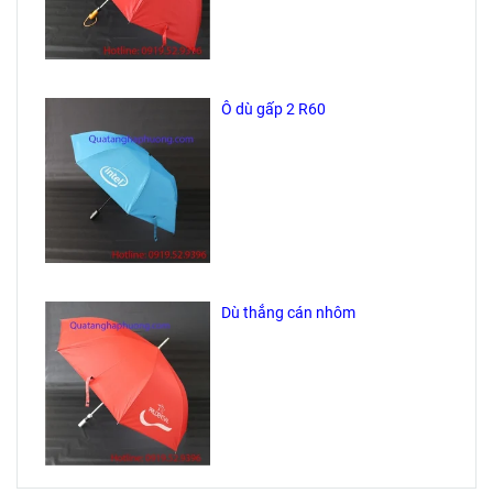
Ô dù gấp 2 R60
Dù thẳng cán nhôm