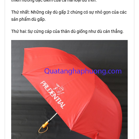
thiên hướng đặc điểm của cả hai loại dù trên.
Thứ nhất: Những cây dù gấp 2 chúng có sự nhỏ gọn của các
sản phẩm dù gấp.
Thứ hai: Sự cứng cáp của thân dù giống như dù cán thẳng.