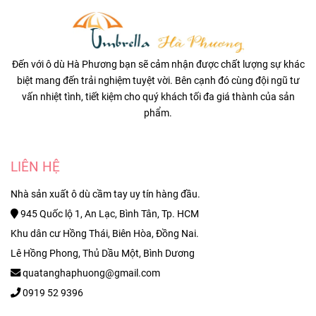
Đến với ô dù Hà Phương bạn sẽ cảm nhận được chất lượng sự khác
biệt mang đến trải nghiệm tuyệt vời. Bên cạnh đó cùng đội ngũ tư
vấn nhiệt tình, tiết kiệm cho quý khách tối đa giá thành của sản
phẩm.
LIÊN HỆ
Nhà sản xuất ô dù cầm tay uy tín hàng đầu.
945 Quốc lộ 1, An Lạc, Bình Tân, Tp. HCM
Khu dân cư Hồng Thái, Biên Hòa, Đồng Nai.
Lê Hồng Phong, Thủ Dầu Một, Bình Dương
quatanghaphuong@gmail.com
0919 52 9396