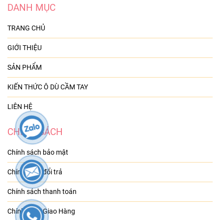
DANH MỤC
TRANG CHỦ
GIỚI THIỆU
SẢN PHẨM
KIẾN THỨC Ô DÙ CẦM TAY
LIÊN HỆ
CHÍNH SÁCH
Chính sách bảo mật
Chính sách đổi trả
Chính sách thanh toán
Chính sách Giao Hàng