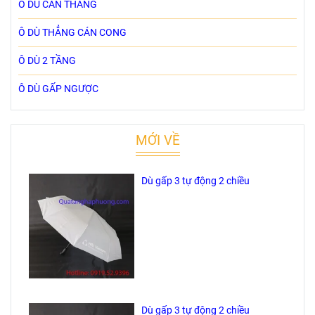
Ô DÙ CÁN THẲNG
Ô DÙ THẲNG CÁN CONG
Ô DÙ 2 TẦNG
Ô DÙ GẤP NGƯỢC
MỚI VỀ
Dù gấp 3 tự động 2 chiều
Dù gấp 3 tự động 2 chiều