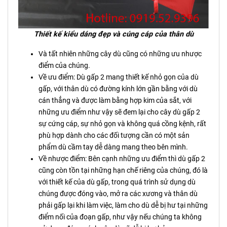
Thiết kế kiểu dáng đẹp và cúng cáp của thân dù
Và tất nhiên những cây dù cũng có những ưu nhược
điểm của chúng.
Về ưu điểm: Dù gấp 2 mang thiết kế nhỏ gọn của dù
gấp, với thân dù có đường kính lớn gần bằng với dù
cán thẳng và được làm bằng hợp kim của sắt, với
những ưu điểm như vậy sẽ đem lại cho cây dù gấp 2
sự cứng cáp, sự nhỏ gọn và không quá cồng kệnh, rất
phù hợp dành cho các đối tượng cần có một sản
phẩm dù cầm tay dễ dàng mang theo bên mình.
Về nhược điểm: Bên cạnh những ưu điểm thì dù gấp 2
cũng còn tồn tại những hạn chế riêng của chúng, đó là
với thiết kế của dù gấp, trong quá trình sử dụng dù
chúng được đóng vào, mở ra các xương và thân dù
phải gấp lại khi làm việc, làm cho dù dễ bị hư tại những
điểm nối của đoạn gấp, như vậy nếu chúng ta không