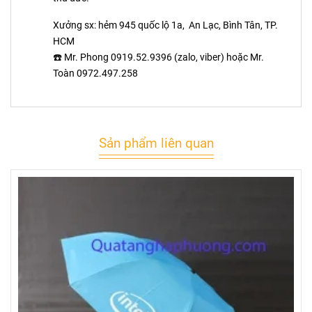
Xưởng sx: hẻm 945 quốc lộ 1a, An Lạc, Bình Tân, TP.
HCM
☎️ Mr. Phong 0919.52.9396 (zalo, viber) hoặc Mr.
Toàn 0972.497.258
Sản phẩm liên quan