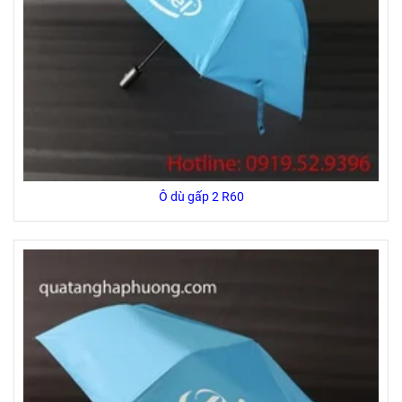
Ô dù gấp 2 R60