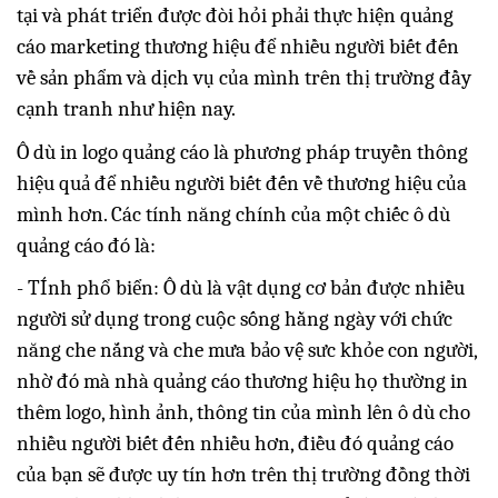
tại và phát triển được đòi hỏi phải thực hiện quảng
cáo marketing thương hiệu để nhiều người biết đến
về sản phẩm và dịch vụ của mình trên thị trường đầy
cạnh tranh như hiện nay.
Ô dù in logo quảng cáo là phương pháp truyền thông
hiệu quả để nhiều người biết đến về thương hiệu của
mình hơn. Các tính năng chính của một chiếc ô dù
quảng cáo đó là:
- TÍnh phổ biển: Ô dù là vật dụng cơ bản được nhiều
người sử dụng trong cuộc sống hằng ngày với chức
năng che nắng và che mưa bảo vệ sưc khỏe con người,
nhờ đó mà nhà quảng cáo thương hiệu họ thường in
thêm logo, hình ảnh, thông tin của mình lên ô dù cho
nhiều người biết đến nhiều hơn, điều đó quảng cáo
của bạn sẽ được uy tín hơn trên thị trường đồng thời