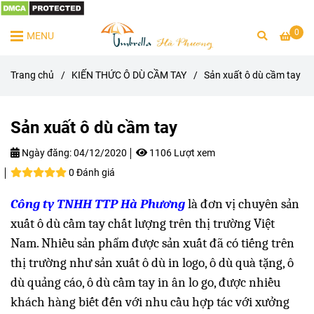
0
MENU
Trang chủ
/
KIẾN THỨC Ô DÙ CẦM TAY
/
Sản xuất ô dù cầm tay
Sản xuất ô dù cầm tay
Ngày đăng:
04/12/2020
1106 Lượt xem
0 Đánh giá
Công ty TNHH TTP Hà Phương
là đơn vị chuyên sản
xuất ô dù cầm tay chất lượng trên thị trường Việt
Nam. Nhiều sản phẩm được sản xuất đã có tiếng trên
thị trường như sản xuất ô dù in logo, ô dù quà tặng, ô
dù quảng cáo, ô dù cầm tay in ân lo go, được nhiều
khách hàng biết đến với nhu cầu hợp tác với xưởng