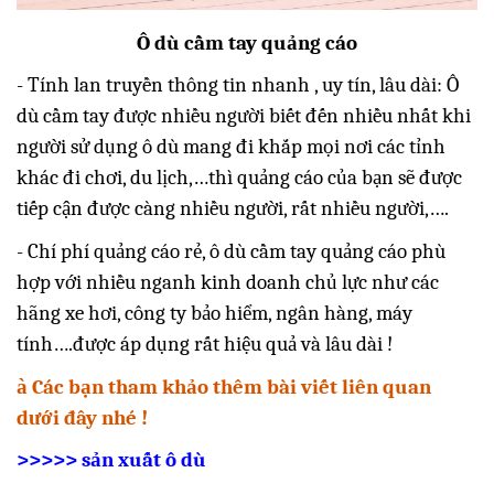
Ô dù cầm tay quảng cáo
- Tính lan truyền thông tin nhanh , uy tín, lâu dài: Ô
dù cầm tay được nhiều người biết đến nhiều nhất khi
người sử dụng ô dù mang đi khắp mọi nơi các tỉnh
khác đi chơi, du lịch,…thì quảng cáo của bạn sẽ được
tiếp cận được càng nhiều người, rất nhiều người,….
- Chí phí quảng cáo rẻ, ô dù cầm tay quảng cáo phù
hợp với nhiều nganh kinh doanh chủ lực như các
hãng xe hơi, công ty bảo hiểm, ngân hàng, máy
tính….được áp dụng rất hiệu quả và lâu dài !
à
Các bạn tham khảo thêm bài viết liên quan
dưới đây nhé !
>>>>>
sản xuất ô dù