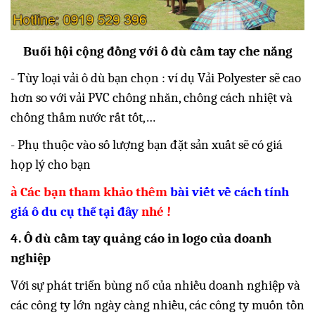
Buổi hội cộng đồng với ô dù cầm tay che nắng
- Tùy loại vải ô dù bạn chọn : ví dụ Vải Polyester sẽ cao
hơn so với vải PVC chống nhăn, chống cách nhiệt và
chống thấm nước rất tốt,…
- Phụ thuộc vào số lượng bạn đặt sản xuất sẽ có giá
họp lý cho bạn
à
Các bạn tham khảo thêm
bài viết về cách tính
giá ô du cụ thể tại đây
nhé !
4. Ô dù cầm tay quảng cáo in logo của doanh
nghiệp
Với sự phát triển bùng nổ của nhiều doanh nghiệp và
các công ty lớn ngày càng nhiều, các công ty muốn tồn