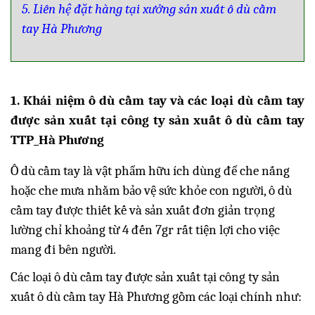
5. Liên hệ đặt hàng tại xưởng sản xuất ô dù cầm
tay Hà Phương
1. Khái niệm ô dù cầm tay và các loại dù cầm tay
được sản xuất tại công ty sản xuất ô dù cầm tay
TTP_Hà Phương
Ô dù cầm tay là vật phẩm hữu ích dùng để che nắng
hoặc che mưa nhằm bảo vệ sức khỏe con người, ô dù
cầm tay được thiết kế và sản xuất đơn giản trọng
lường chỉ khoảng từ 4 đến 7gr rất tiện lợi cho việc
mang đi bên người.
Các loại ô dù cầm tay được sản xuất tại công ty sản
xuất ô dù cầm tay Hà Phương gồm các loại chính như: