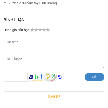
Xưởng ô dù cầm tay Bình Dương
BÌNH LUẬN
Đánh giá của bạn
Gửi
SHOP