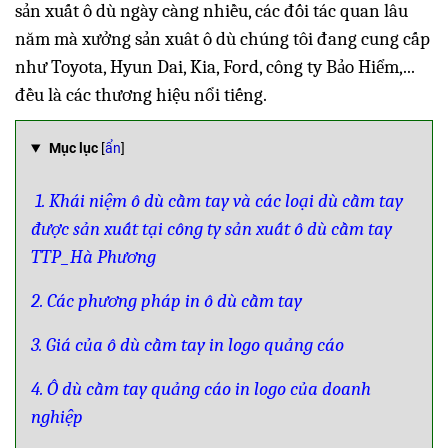
sản xuất ô dù ngày càng nhiều, các đối tác quan lâu
năm mà xưởng sản xuât ô dù chúng tôi đang cung cấp
như Toyota, Hyun Dai, Kia, Ford, công ty Bảo Hiểm,...
đều là các thương hiệu nổi tiếng.
Mục lục
[
ẩn
]
1. Khái niệm ô dù cầm tay và các loại dù cầm tay
được sản xuất tại công ty sản xuất ô dù cầm tay
TTP_Hà Phương
2. Các phương pháp in ô dù cầm tay
3. Giá của ô dù cầm tay in logo quảng cáo
4. Ô dù cầm tay quảng cáo in logo của doanh
nghiệp