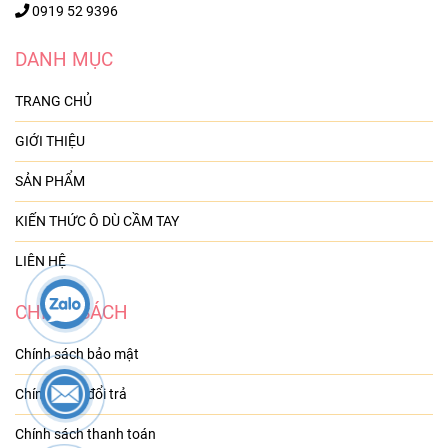
0919 52 9396
DANH MỤC
TRANG CHỦ
GIỚI THIỆU
SẢN PHẨM
KIẾN THỨC Ô DÙ CẦM TAY
LIÊN HỆ
CHÍNH SÁCH
Chính sách bảo mật
Chính sách đổi trả
Chính sách thanh toán