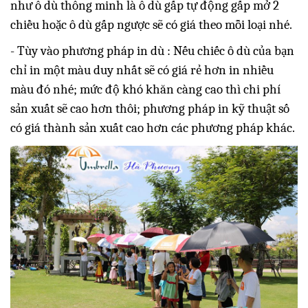
như ô dù thông minh là ô dù gấp tự động gấp mở 2
chiều hoặc ô dù gấp ngược sẽ có giá theo mỗi loại nhé.
- Tùy vào phương pháp in dù : Nếu chiếc ô dù của bạn
chỉ in một màu duy nhất sẽ có giá rẻ hơn in nhiều
màu đó nhé; mức độ khó khăn càng cao thì chi phí
sản xuất sẽ cao hơn thôi; phương pháp in kỹ thuật số
có giá thành sản xuất cao hơn các phương pháp khác.