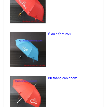
Ô dù gấp 2 R60
Dù thẳng cán nhôm