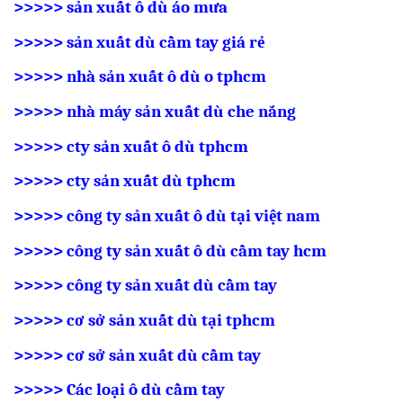
>>>>>
sản xuất ô dù áo mưa
>>>>> sản xuất dù cầm tay giá rẻ
>>>>> nhà sản xuất ô dù o tphcm
>>>>> nhà máy sản xuất dù che nắng
>>>>> cty sản xuất ô dù tphcm
>>>>> cty sản xuất dù tphcm
>>>>> công ty sản xuất ô dù tại việt nam
>>>>> công ty sản xuất ô dù cầm tay hcm
>>>>> công ty sản xuất dù cầm tay
>>>>> cơ sở sản xuất dù tại tphcm
>>>>> cơ sở sản xuất dù cầm tay
>>>>> Các loại ô dù cầm tay