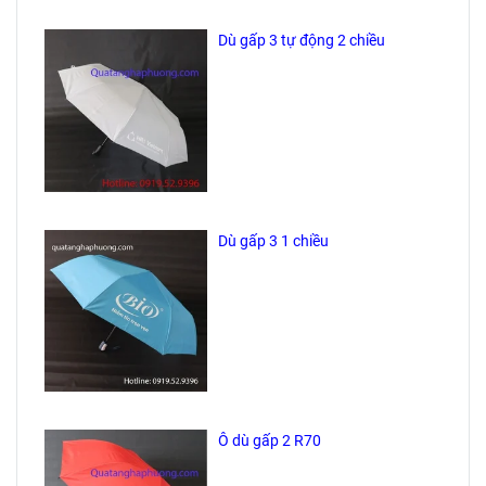
Dù gấp 3 tự động 2 chiều
Dù gấp 3 1 chiều
Ô dù gấp 2 R70