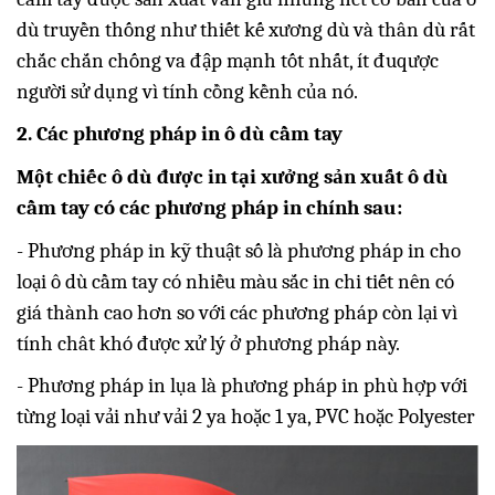
dù truyền thống như thiết kế xương dù và thân dù rất
chắc chắn chống va đập mạnh tốt nhất, ít đuqược
người sử dụng vì tính cồng kềnh của nó.
2. Các phương pháp in ô dù cầm tay
Một chiếc ô dù được in tại xưởng sản xuất ô dù
cầm tay có các phương pháp in chính sau:
- Phương pháp in kỹ thuật số là phương pháp in cho
loại ô dù cầm tay có nhiều màu sắc in chi tiết nên có
giá thành cao hơn so với các phương pháp còn lại vì
tính chât khó được xử lý ở phương pháp này.
- Phương pháp in lụa là phương pháp in phù hợp với
từng loại vải như vải 2 ya hoặc 1 ya, PVC hoặc Polyester