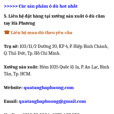
>>>>> Các sản phẩm ô dù hot nhất
5. Liên hệ đặt hàng tại xưởng sản xuất ô dù cầm
tay Hà Phương
☎
Liên hệ mua dù theo yêu cầu
Trụ sở:
103/11/2 Đường 20, KP 4, P. Hiệp Bình Chánh,
Q. Thủ Đức, Tp. Hồ Chí Minh.
Xưởng sản xuất:
Hẻm 1025 Quốc lộ 1a, P. An Lạc, Bình
Tân, Tp. HCM.
Website:
quatanghaphuong.com
Email
:
quatanghaphuong@gmail.com