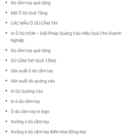
Dù cầm tay quà tặng
Đặt Ô Dù Quà Tặng
CÁC MẪU Ô DÙ CẦM TAY
In Ô Dù HCM – Giải Pháp Quảng Cáo Hiệu Quả Cho Doanh
Nghiệp
Dù cầm tay quà tặng
DÙ CẦM TAY QUÀ TẶNG
Sản xuất ô dù cầm tay
Sản xuất dù quảng cáo
In Dù Quảng Cáo
In ô dù cầm tay
Ô dù cầm tay in logo
Xưởng ô dù cầm tay
Xưởng ô dù cầm tay Biên Hòa Đồng Nai