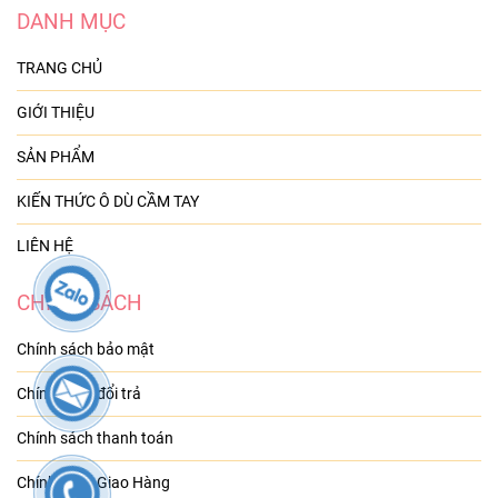
DANH MỤC
TRANG CHỦ
GIỚI THIỆU
SẢN PHẨM
KIẾN THỨC Ô DÙ CẦM TAY
LIÊN HỆ
CHÍNH SÁCH
Chính sách bảo mật
Chính sách đổi trả
Chính sách thanh toán
Chính sách Giao Hàng