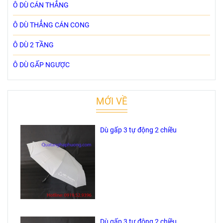
Ô DÙ CÁN THẲNG
Ô DÙ THẲNG CÁN CONG
Ô DÙ 2 TẦNG
Ô DÙ GẤP NGƯỢC
MỚI VỀ
Dù gấp 3 tự động 2 chiều
Dù gấp 3 tự động 2 chiều