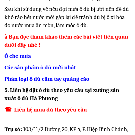
Sau khi sử dụng về nếu đợi mưa ô dù bị ướt nên để dù
khô ráo hết nước mới gấp lại để tránh dù bị ô xi hóa
do nước mưa ăn mòn, làm mốc ô dù.
à
Bạn đọc tham khảo thêm các bài viết liên quan
dưới đây nhé !
Ô che mưa
Các sản phẩm ô dù mới nhất
Phân loại ô dù cầm tay quảng cáo
5. Liên hệ đặt ô dù theo yêu cầu tại xưởng sản
xuất ô dù Hà Phương
☎
Liên hệ mua dù theo yêu cầu
Trụ sở:
103/11/2 Đường 20, KP 4, P. Hiệp Bình Chánh,