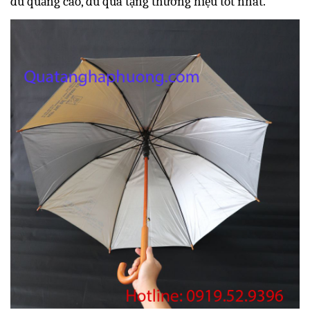
dù quảng cáo, dù quà tặng thương hiệu tốt nhất.