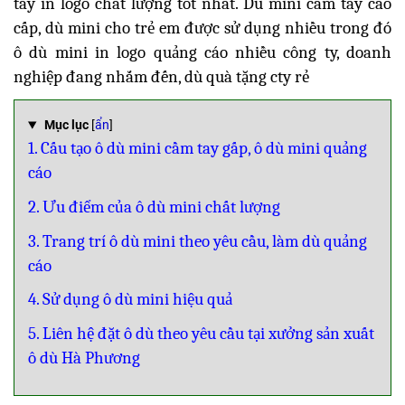
tay in logo chất lượng tốt nhất. Dù mini cầm tay cao
cấp, dù mini cho trẻ em được sử dụng nhiều trong đó
ô dù mini in logo quảng cáo nhiều công ty, doanh
nghiệp đang nhắm đến, dù quà tặng cty rẻ
Mục lục
[
ẩn
]
1. Cấu tạo ô dù mini cầm tay gấp, ô dù mini quảng
cáo
2. Ưu điểm của ô dù mini chất lượng
3. Trang trí ô dù mini theo yêu cầu, làm dù quảng
cáo
4. Sử dụng ô dù mini hiệu quả
5. Liên hệ đặt ô dù theo yêu cầu tại xưởng sản xuất
ô dù Hà Phương