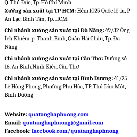
Q. Thủ Đức, Tp. Hồ Chí Minh.
Xưởng sản xuất tại TP HCM:
Hẻm 1025 Quốc lộ 1a, P.
An Lạc, Bình Tân, Tp. HCM.
Chi nhánh xưởng sản xuất tại Đà Nẵng:
49/32 Ông
Ích Khiêm, p. Thanh Bình, Quận Hải Châu, Tp. Đà
Nẵng
Chi nhánh xưởng sản xuất tại Cần Thơ:
Đường số
16, An Bình,Ninh Kiều, Cần Thơ
Chi nhánh xưởng sản xuất tại Bình Dương:
41/25
Lê Hồng Phong, Phường Phú Hòa, TP. Thủ Dầu Một,
Bình Dương
Website:
quatanghaphuong.com
Email:
quatanghaphuong@gmail.com
Facebook
:
facebook.com/quatanghaphuong