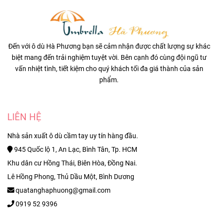
Đến với ô dù Hà Phương bạn sẽ cảm nhận được chất lượng sự khác
biệt mang đến trải nghiệm tuyệt vời. Bên cạnh đó cùng đội ngũ tư
vấn nhiệt tình, tiết kiệm cho quý khách tối đa giá thành của sản
phẩm.
LIÊN HỆ
Nhà sản xuất ô dù cầm tay uy tín hàng đầu.
945 Quốc lộ 1, An Lạc, Bình Tân, Tp. HCM
Khu dân cư Hồng Thái, Biên Hòa, Đồng Nai.
Lê Hồng Phong, Thủ Dầu Một, Bình Dương
quatanghaphuong@gmail.com
0919 52 9396