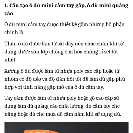
1. Cấu tạo ô dù mini cầm tay gấp, ô dù mini quảng
cáo
Ô dù mini cầm tay được thiết kế gồm những bộ phận
chính là
Thân ô dù được làm từ sắt dày nên chắc chắn khi sử
dụng, được sơn lớp chống ô xi hóa chống rỉ sét tốt
nhất.
Xương ô dù được làm từ nhựa poly cao cấp hoặc từ
nhôm có độ dẻo và độ đàn hồi tốt để làm dù gấp phù
hợp với tính năng gấp mở của ô dù cầm tay.
Tay cầm được làm từ nhựa poly hoặc gỗ cao cấp sử
dụng làm dù quảng cáo chất lượng, dù cầm tay che
nắng hoặc dù che mưa dễ cầm nắm khi sử dụng dù.