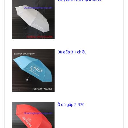
Dù gấp 3 1 chiều
Ô dù gấp 2 R70