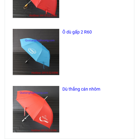
Ô dù gấp 2 R60
Dù thẳng cán nhôm