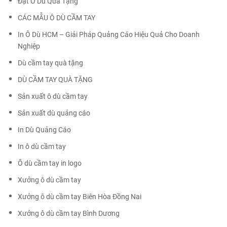
Đặt Ô Dù Quà Tặng
CÁC MẪU Ô DÙ CẦM TAY
In Ô Dù HCM – Giải Pháp Quảng Cáo Hiệu Quả Cho Doanh
Nghiệp
Dù cầm tay quà tặng
DÙ CẦM TAY QUÀ TẶNG
Sản xuất ô dù cầm tay
Sản xuất dù quảng cáo
In Dù Quảng Cáo
In ô dù cầm tay
Ô dù cầm tay in logo
Xưởng ô dù cầm tay
Xưởng ô dù cầm tay Biên Hòa Đồng Nai
Xưởng ô dù cầm tay Bình Dương