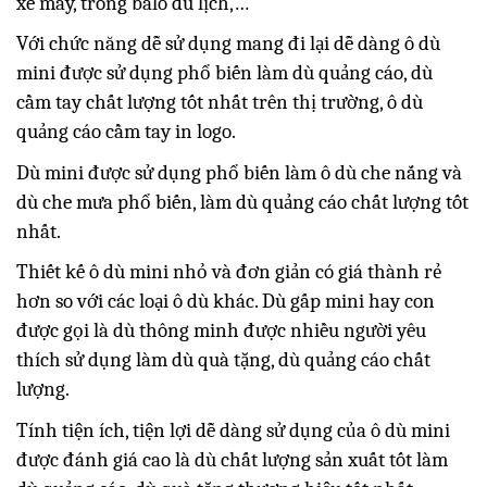
xe máy, trong balo du lịch,…
Với chức năng dễ sử dụng mang đi lại dễ dàng ô dù
mini được sử dụng phổ biến làm dù quảng cáo, dù
cầm tay chất lượng tốt nhất trên thị trường, ô dù
quảng cáo cầm tay in logo.
Dù mini được sử dụng phổ biến làm ô dù che nắng và
dù che mưa phổ biến, làm dù quảng cáo chất lượng tốt
nhất.
Thiết kế ô dù mini nhỏ và đơn giản có giá thành rẻ
hơn so với các loại ô dù khác. Dù gấp mini hay con
được gọi là dù thông minh được nhiều người yêu
thích sử dụng làm dù quà tặng, dù quảng cáo chất
lượng.
Tính tiện ích, tiện lợi dễ dàng sử dụng của ô dù mini
được đánh giá cao là dù chất lượng sản xuất tốt làm