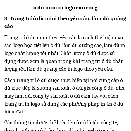
ô dù mini in logo cán cong
3. Trang trí ô dù mini theo yêu cầu, làm dù quảng
cáo
Trang trí ô dù mini theo yêu cầu là cách thể hiện màu
sắc, logo họa tiết lên ô dù, làm dù quảng cáo, làm dù in
logo chất lượng tốt nhất. Chất lượng ô dù được sử
dụng được xem là quan trọng khi trang trí ô dù chất
lượng tốt, làm dù quảng cáo in logo theo yêu cầu.
Cách trang trí ô dù được thực hiện tại nơi cung cấp ô
dù trực tiếp là xưởng sản xuất ô dù, gia công ô dù, nhà
máy làm dù, công ty sản xuất ô dù cầm tay với cách
trang trí in logo sử dụng các phương pháp in ấn ô dù
hiện đại.
Các thông tin được thể hiện lên ô dù là tên công ty,
doanh nghiệp, số điện thoại, địa chỉ, web size, sản