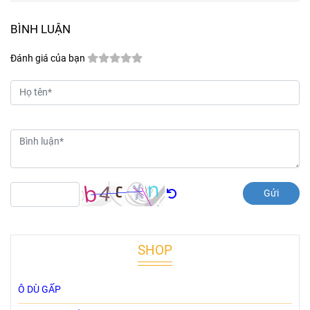
BÌNH LUẬN
Đánh giá của bạn
Gửi
SHOP
Ô DÙ GẤP