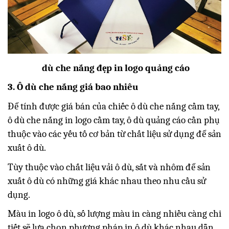
dù che nắng đẹp in logo quảng cáo
3. Ô dù che nắng giá bao nhiêu
Để tính được giá bán của chiếc ô dù che nắng cầm tay,
ô dù che nắng in logo cầm tay, ô dù quảng cáo cần phụ
thuộc vào các yếu tố cơ bản từ chất liệu sử dụng để sản
xuất ô dù.
Tùy thuộc vào chất liệu vải ô dù, sắt và nhôm để sản
xuất ô dù có những giá khác nhau theo nhu cầu sử
dụng.
Màu in logo ô dù, số lượng màu in càng nhiều càng chi
tiết sẽ lựa chọn phương pháp in ô dù khác nhau dẫn