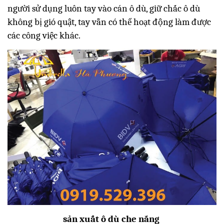
người sử dụng luôn tay vào cán ô dù, giữ chắc ô dù
không bị gió quật, tay vẫn có thể hoạt động làm được
các công việc khác.
sản xuất ô dù che nắng