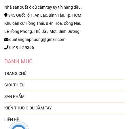
Nhà sản xuất ô dù cầm tay uy tín hàng đầu.
945 Quốc lộ 1, An Lạc, Bình Tân, Tp. HCM
Khu dân cư Hồng Thái, Biên Hòa, Đồng Nai.
Lê Hồng Phong, Thủ Dầu Một, Bình Dương
quatanghaphuong@gmail.com
0919 52 9396
DANH MỤC
TRANG CHỦ
GIỚI THIỆU
SẢN PHẨM
KIẾN THỨC Ô DÙ CẦM TAY
LIÊN HỆ