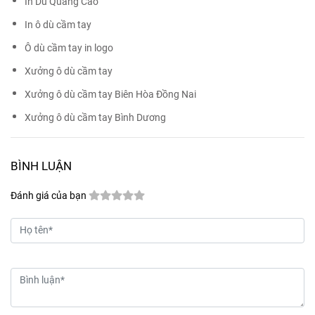
In Dù Quảng Cáo
In ô dù cầm tay
Ô dù cầm tay in logo
Xưởng ô dù cầm tay
Xưởng ô dù cầm tay Biên Hòa Đồng Nai
Xưởng ô dù cầm tay Bình Dương
BÌNH LUẬN
Đánh giá của bạn