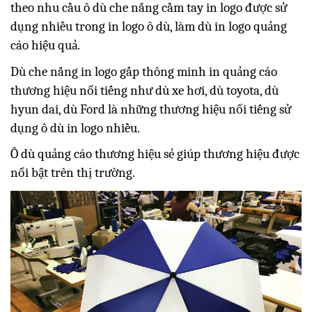
theo nhu cầu ô dù che nắng cầm tay in logo được sử
dụng nhiều trong in logo ô dù, làm dù in logo quảng
cáo hiệu quả.
Dù che nắng in logo gấp thông minh in quảng cáo
thương hiệu nổi tiếng như dù xe hơi, dù toyota, dù
hyun dai, dù Ford là những thương hiệu nổi tiếng sử
dụng ô dù in logo nhiều.
Ô dù quảng cáo thương hiệu sẻ giúp thương hiệu được
nổi bật trên thị trường.