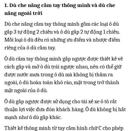
1. Dù che nắng cầm tay thông minh và dù che
nắng ngoài trời
Dù che nắng cầm tay thông minh gồm các loại ô dù
gấp 3 tự động 2 chiều và ô dù gấp 2 tự động 1 chiều.
Mỗi loại ô dù đều có những ưu điểm và nhược điểm
riêng của ô dù cầm tay.
Ô dù cầm tay thông minh gấp ngược được thiết kế về
cách gấp và mở ô dù trái ngược nhau, nên có thể giữ
được nước mưa trong ô dù mà không bị thấm ra
ngoài, ô dù hoàn toàn khô ráo, mặt trong trở thành
mặt ngoài của ô dù.
Ô dù gấp ngược được sử dụng cho tài xế xe ô tô rất
thuận lợi việc đưa đón khách hàng. Ô dù không bị hất
mạnh như ô dù gấp khác.
Thiết kế thông minh từ tay cầm hình chữ C cho phép