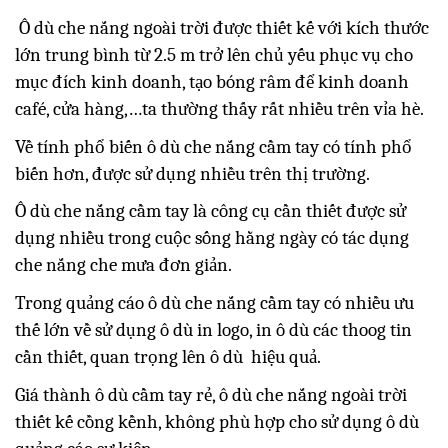
Ô dù che nắng ngoài trời được thiết kế với kích thước
lớn trung bình từ 2.5 m trở lên chủ yếu phục vụ cho
mục đích kinh doanh, tạo bóng râm để kinh doanh
café, cửa hàng,…ta thường thấy rất nhiều trên vỉa hè.
Về tính phổ biến ô dù che nắng cầm tay có tính phổ
biến hơn, được sử dụng nhiều trên thị trường.
Ô dù che nắng cầm tay là công cụ cần thiết được sử
dụng nhiều trong cuộc sống hằng ngày có tác dụng
che nắng che mưa đơn giản.
Trong quảng cáo ô dù che nắng cầm tay có nhiều ưu
thế lớn về sử dụng ô dù in logo, in ô dù các thoog tin
cần thiết, quan trọng lên ô dù hiệu quả.
Giá thành ô dù cầm tay rẻ, ô dù che nắng ngoài trời
thiết kế cồng kềnh, không phù hợp cho sử dụng ô dù