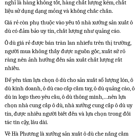
nghĩ là hàng không tốt, hàng chất lượng kém, chất
liệu sử dụng dạng mỏng và không chắc chắn.
Giá rẻ còn phụ thuộc vào yếu tố nhà xưởng sản xuất ô
dù có đảm bảo uy tín, chất lượng như quảng cáo.
Ô dù giá rẻ được bán tràn lan nhiefu trên thị trường,
người mua không thấy được nguồn gốc, xuất sứ rõ
ràng nên ảnh hưởng đến sản xuất chất lượng rất
nhiều.
Để yên tâm lựa chọn ô dù cho sản xuất sổ lượng lón, ô
dù kinh doanh, ô dù cao cấp cầm tay, ô dù quảng cáo, ô
dù in logo theo yêu cầu, ô dù thông minh,…nên lựa
chọn nhà cung cấp ô dù, nhà xưởng cung cấp ô dù uy
tín, được nhiều người biết đến và lựa chọn trong đối
tác tin cậy, lâu dài.
Về Hà Phương là xưởng sản xuất ô dù che nắng cầm