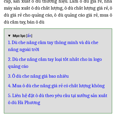
cấp, sản xuất ô dù thương hiệu. Làm ô dù giá rẻ, nhà
máy sản xuất ô dù chất lượng, ô dù chất lượng giá rẻ, ô
dù giá rẻ cho quảng cáo, ô dù quảng cáo giá rẻ, mua ô
dù cầm tay, bán ô dù
Mục lục
[
ẩn
]
1. Dù che nắng cầm tay thông minh và dù che
nắng ngoài trời
2. Dù che nắng cầm tay loại tốt nhất cho in logo
quảng cáo
3. Ô dù che nắng giá bao nhiêu
4. Mua ô dù che nắng giá rẻ có chất lượng không
5. Liên hệ đặt ô dù theo yêu cầu tại xưởng sản xuất
ô dù Hà Phương