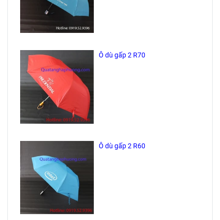
Ô dù gấp 2 R70
Ô dù gấp 2 R60