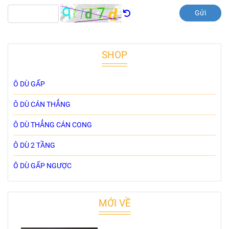
Gửi
SHOP
Ô DÙ GẤP
Ô DÙ CÁN THẲNG
Ô DÙ THẲNG CÁN CONG
Ô DÙ 2 TẦNG
Ô DÙ GẤP NGƯỢC
MỚI VỀ