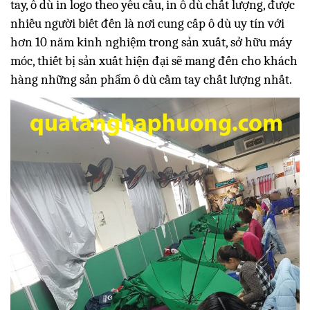
tay, ô dù in logo theo yêu cầu, in ô dù chất lượng, được
nhiều người biết đến là nơi cung cấp ô dù uy tín với
hơn 10 năm kinh nghiệm trong sản xuất, sở hữu máy
móc, thiết bị sản xuất hiện đại sẽ mang đến cho khách
hàng những sản phẩm ô dù cầm tay chất lượng nhất.