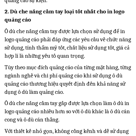
quảng cáo sự kiện.
2. Dù che nắng cầm tay loại tốt nhất cho in logo
quảng cáo
Ô dù che nắng cầm tay được lựa chọn sử dụng để in
logo quảng cáo phải đáp ứng các yêu cầu về chức năng
sử dụng, tính thẩm mỹ tốt, chất liệu sử dụng tốt, giá cả
hợp lí là những yếu tố quan trọng.
Tùy theo mục đích quảng cáo của từng mặt hàng, từng
ngành nghề và chi phí quảng cáo khi sử dụng ô dù
quảng cáo thương hiệu quyết định đến khả năng sử
dụng ô dù làm quảng cáo.
Ô dù che nắng cầm tay gấp được lựa chọn làm ô dù in
logo quảng cáo nhiều hơn so với ô dù khác là ô dù cán
cong và ô dù cán thẳng.
Với thiết kế nhỏ gọn, không cồng kếnh và dễ sử dụng