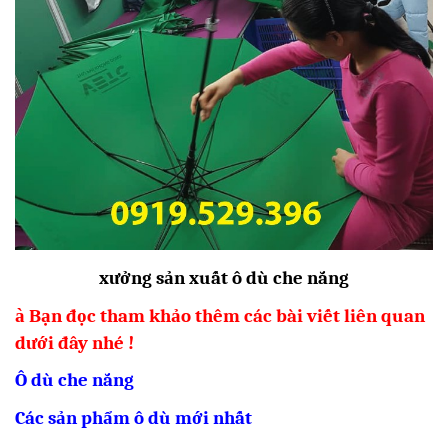
xưởng sản xuất ô dù che nắng
à
Bạn đọc tham khảo thêm các bài viết liên quan
dưới đây nhé !
Ô dù che nắng
Các sản phẩm ô dù mới nhất