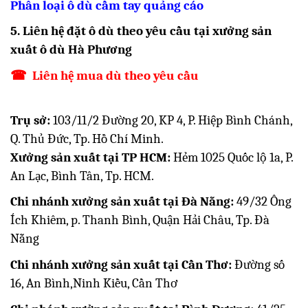
Phân loại ô dù cầm tay quảng cáo
5. Liên hệ đặt ô dù theo yêu cầu tại xưởng sản
xuất ô dù Hà Phương
☎
Liên hệ mua dù theo yêu cầu
Trụ sở:
103/11/2 Đường 20, KP 4, P. Hiệp Bình Chánh,
Q. Thủ Đức, Tp. Hồ Chí Minh.
Xưởng sản xuất tại TP HCM:
Hẻm 1025 Quốc lộ 1a, P.
An Lạc, Bình Tân, Tp. HCM.
Chi nhánh xưởng sản xuất tại Đà Nẵng:
49/32 Ông
Ích Khiêm, p. Thanh Bình, Quận Hải Châu, Tp. Đà
Nẵng
Chi nhánh xưởng sản xuất tại Cần Thơ:
Đường số
16, An Bình,Ninh Kiều, Cần Thơ