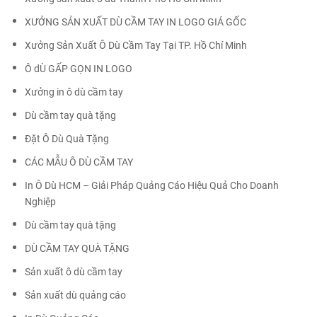
XƯỞNG SẢN XUẤT DÙ CẦM TAY IN LOGO GIÁ GỐC
Xưởng Sản Xuất Ô Dù Cầm Tay Tại TP. Hồ Chí Minh
Ô dÙ GẤP GỌN IN LOGO
Xưởng in ô dù cầm tay
Dù cầm tay quà tặng
Đặt Ô Dù Quà Tặng
CÁC MẪU Ô DÙ CẦM TAY
In Ô Dù HCM – Giải Pháp Quảng Cáo Hiệu Quả Cho Doanh
Nghiệp
Dù cầm tay quà tặng
DÙ CẦM TAY QUÀ TẶNG
Sản xuất ô dù cầm tay
Sản xuất dù quảng cáo