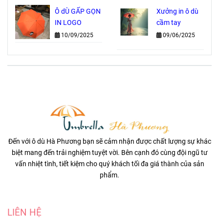
XƯỞNG
GIÁ GỐC
Chí Minh
Ô dÙ GẤP GỌN
Xưởng in ô dù
IN LOGO
cầm tay
10/09/2025
09/06/2025
Đến với ô dù Hà Phương bạn sẽ cảm nhận được chất lượng sự khác
biệt mang đến trải nghiệm tuyệt vời. Bên cạnh đó cùng đội ngũ tư
vấn nhiệt tình, tiết kiệm cho quý khách tối đa giá thành của sản
phẩm.
LIÊN HỆ