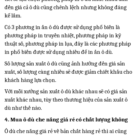
đến giá cả ô dù cũng chênh lệch nhưng không đáng
kể lắm.
Có 3 phương in ấn ô dù được sử dụng phổ biến là
phương pháp in truyền nhiệt, phương pháp in kỹ
thuật số, phương pháp in lụa, đây là các phương pháp
in phổ biến được sử dụng nhiều để in ấn ô dù.
Số lượng sản xuất ô dù cũng ảnh hưởng đến giá sản
xuất, số lượng càng nhiều sẽ được giảm chiết khấu cho
khách hàng lựa chọn.
Với mỗi xưởng sản xuất ô dù khác nhau sẽ có giá sản
xuất khác nhau, tùy theo thương hiệu của sản xuất ô
dù như thế nào.
4. Mua ô dù che nắng giá rẻ có chất lượng không
Ô dù che nắng giá rẻ về bản chất hàng rẻ thì ai cũng