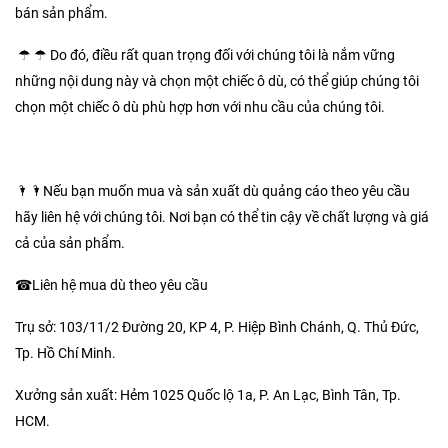
bán sản phẩm.
☂ ☂ Do đó, điều rất quan trọng đối với chúng tôi là nắm vững
những nội dung này và chọn một chiếc ô dù, có thể giúp chúng tôi
chọn một chiếc ô dù phù hợp hơn với nhu cầu của chúng tôi.
🌂🌂Nếu bạn muốn mua và sản xuất dù quảng cáo theo yêu cầu
hãy liên hệ với chúng tôi. Nơi bạn có thể tin cậy về chất lượng và giá
cả của sản phẩm.
☎Liên hệ mua dù theo yêu cầu
Trụ sở: 103/11/2 Đường 20, KP 4, P. Hiệp Bình Chánh, Q. Thủ Đức,
Tp. Hồ Chí Minh.
Xưởng sản xuất: Hẻm 1025 Quốc lộ 1a, P. An Lạc, Bình Tân, Tp.
HCM.