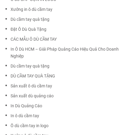
Xưởng in ô dù cầm tay
Dù cầm tay quà tặng
Đặt Ô Dù Quà Tặng
CÁC MẪU Ô DÙ CẦM TAY
In Ô Dù HCM – Giải Pháp Quảng Cáo Hiệu Quả Cho Doanh
Nghiệp
Dù cầm tay quà tặng
DÙ CẦM TAY QUÀ TẶNG
Sản xuất ô dù cầm tay
Sản xuất dù quảng cáo
In Dù Quảng Cáo
In ô dù cầm tay
Ô dù cầm tay in logo