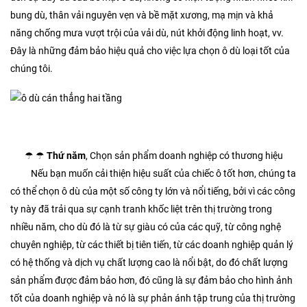
bung dù, thân vải nguyên vẹn và bề mặt xương, mạ mịn và khả
năng chống mưa vượt trội của vải dù, nút khởi động linh hoạt, vv.
Đây là những đảm bảo hiệu quả cho việc lựa chọn ô dù loại tốt của
chúng tôi.
☂ ☂
Thứ năm
, Chọn sản phẩm doanh nghiệp có thương hiệu
Nếu bạn muốn cải thiện hiệu suất của chiếc ô tốt hơn, chúng ta
có thể chọn ô dù của một số công ty lớn và nổi tiếng, bởi vì các công
ty này đã trải qua sự cạnh tranh khốc liệt trên thị trường trong
nhiều năm, cho dù đó là từ sự giàu có của các quỹ, từ công nghệ
chuyên nghiệp, từ các thiết bị tiên tiến, từ các doanh nghiệp quản lý
có hệ thống và dịch vụ chất lượng cao là nổi bật, do đó chất lượng
sản phẩm được đảm bảo hơn, đó cũng là sự đảm bảo cho hình ảnh
tốt của doanh nghiệp và nó là sự phản ánh tập trung của thị trường