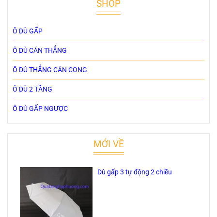
SHOP
Ô DÙ GẤP
Ô DÙ CÁN THẲNG
Ô DÙ THẲNG CÁN CONG
Ô DÙ 2 TẦNG
Ô DÙ GẤP NGƯỢC
MỚI VỀ
Dù gấp 3 tự động 2 chiều