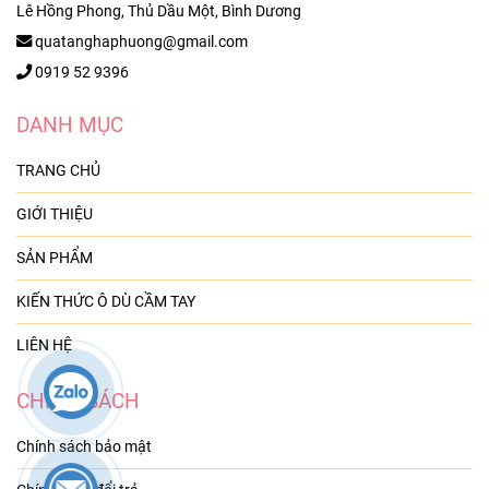
Lê Hồng Phong, Thủ Dầu Một, Bình Dương
quatanghaphuong@gmail.com
0919 52 9396
DANH MỤC
TRANG CHỦ
GIỚI THIỆU
SẢN PHẨM
KIẾN THỨC Ô DÙ CẦM TAY
LIÊN HỆ
CHÍNH SÁCH
Chính sách bảo mật