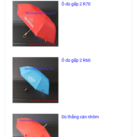
Ô dù gấp 2 R70
Ô dù gấp 2 R60
Dù thẳng cán nhôm