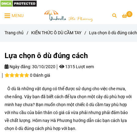
0
MENU
Trang chủ
/
KIẾN THỨC Ô DÙ CẦM TAY
/
Lựa chọn ô dù đúng cách
Lựa chọn ô dù đúng cách
Ngày đăng:
30/10/2020
1315 Lượt xem
0 Đánh giá
Ô dù là những vật dụng có thể được sử dụng cho việc che mưa,
che nắng. Vậy bạn đã biết cách để lựa chọn một cây dù phù hợp với
minh hay chưa? Bạn muốn chọn một chiếc ô dù cầm tay phù hợp
với nhu cầu của bản thân có giá cả vừa phải nhưng phải đảm bảo
về chất lượng. Hôm nay Hà Phương hướng dẫn các bạn cách lựa
chọn ô dù đúng cách phù hợp với bạn.