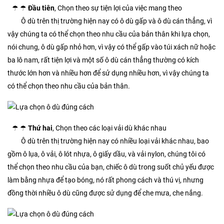
☂ ☂
Đầu tiên
, Chọn theo sự tiện lợi của việc mang theo
Ô dù trên thị trường hiện nay có ô dù gấp và ô dù cán thẳng, vì
vậy chúng ta có thể chọn theo nhu cầu của bản thân khi lựa chọn,
nói chung, ô dù gấp nhỏ hơn, vì vậy có thể gấp vào túi xách nữ hoặc
ba lô nam, rất tiện lợi và một số ô dù cán thẳng thường có kích
thước lớn hơn và nhiều hơn để sử dụng nhiều hơn, vì vậy chúng ta
có thể chọn theo nhu cầu của bản thân.
☂ ☂
Thứ hai
, Chọn theo các loại vải dù khác nhau
Ô dù trên thị trường hiện nay có nhiều loại vải khác nhau, bao
gồm ô lụa, ô vải, ô lót nhựa, ô giấy dầu, và vải nylon, chúng tôi có
thể chọn theo nhu cầu của bạn, chiếc ô dù trong suốt chủ yếu được
làm bằng nhựa để tạo bóng, nó rất phong cách và thú vị, nhưng
đồng thời nhiều ô dù cũng được sử dụng để che mưa, che nắng.