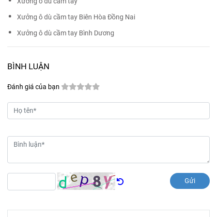
Xưởng ô dù cầm tay
Xưởng ô dù cầm tay Biên Hòa Đồng Nai
Xưởng ô dù cầm tay Bình Dương
BÌNH LUẬN
Đánh giá của bạn
Gửi