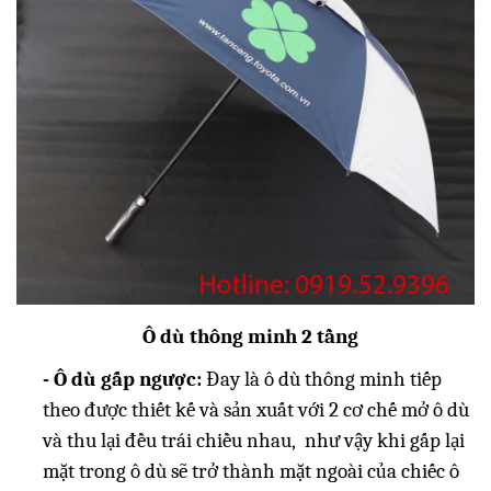
Ô dù thông minh 2 tầng
- Ô dù gấp ngược:
Đay là ô dù thông minh tiếp
theo được thiết kế và sản xuất với 2 cơ chế mở ô dù
và thu lại đều trái chiều nhau, như vậy khi gấp lại
mặt trong ô dù sẽ trở thành mặt ngoài của chiếc ô