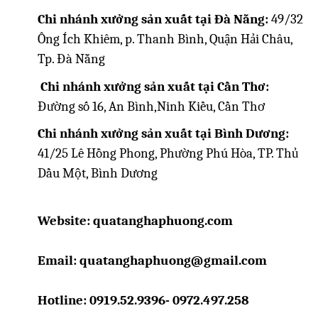
Chi nhánh xưởng sản xuất tại Đà Nẵng:
49/32
Ông Ích Khiêm, p. Thanh Bình, Quận Hải Châu,
Tp. Đà Nẵng
Chi nhánh xưởng sản xuất tại Cần Thơ:
Đường số 16, An Bình,Ninh Kiều, Cần Thơ
Chi nhánh xưởng sản xuất tại Bình Dương:
41/25 Lê Hồng Phong, Phường Phú Hòa, TP. Thủ
Dầu Một, Bình Dương
Website: quatanghaphuong.com
Email: quatanghaphuong@gmail.com
Hotline: 0919.52.9396- 0972.497.258