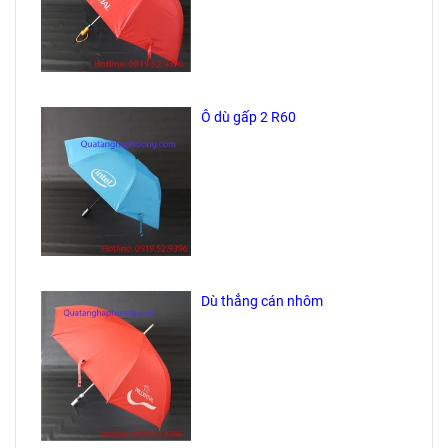
Ô dù gấp 2 R60
Dù thẳng cán nhôm