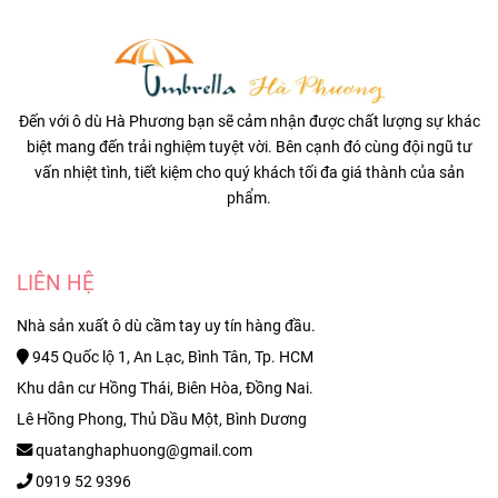
Đến với ô dù Hà Phương bạn sẽ cảm nhận được chất lượng sự khác
biệt mang đến trải nghiệm tuyệt vời. Bên cạnh đó cùng đội ngũ tư
vấn nhiệt tình, tiết kiệm cho quý khách tối đa giá thành của sản
phẩm.
LIÊN HỆ
Nhà sản xuất ô dù cầm tay uy tín hàng đầu.
945 Quốc lộ 1, An Lạc, Bình Tân, Tp. HCM
Khu dân cư Hồng Thái, Biên Hòa, Đồng Nai.
Lê Hồng Phong, Thủ Dầu Một, Bình Dương
quatanghaphuong@gmail.com
0919 52 9396