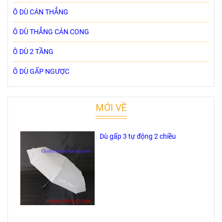
Ô DÙ CÁN THẲNG
Ô DÙ THẲNG CÁN CONG
Ô DÙ 2 TẦNG
Ô DÙ GẤP NGƯỢC
MỚI VỀ
Dù gấp 3 tự động 2 chiều