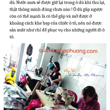
dù. Nước mưa sẽ được giữ lại trong ô dù khi thu lại,
thật thông minh đúng chưa nào ! Ô dù gấp ngược
còn có thế mạnh là có thể gấp và mở được ở
khoảng cách khe hẹp của chiếc ô tô, nên nó được
sản xuất như chỉ để phục vụ cho những người đi ô
tô.