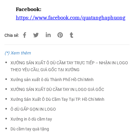
Facebook:
https://www.facebook.com/quatanghaphuong
Chia sẻ:
(*) Xem thêm
XƯỞNG SẢN XUẤT Ô DÙ CẦM TAY TRỰC TIẾP – NHẬN IN LOGO
THEO YÊU CẦU, GIÁ GỐC TẠI XƯỞNG
Xưởng sản xuất ô dù Thành Phố Hồ Chí Minh
XƯỞNG SẢN XUẤT DÙ CẦM TAY IN LOGO GIÁ GỐC
Xưởng Sản Xuất Ô Dù Cầm Tay Tại TP. Hồ Chí Minh
Ô dÙ GẤP GỌN IN LOGO
Xưởng in ô dù cầm tay
Dù cầm tay quà tặng