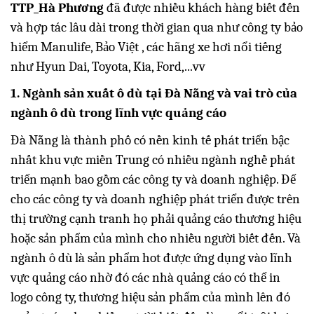
TTP_Hà Phương
đã được nhiều khách hàng biết đến
và hợp tác lâu dài trong thời gian qua như công ty bảo
hiểm Manulife, Bảo Việt , các hãng xe hơi nổi tiếng
như Hyun Dai, Toyota, Kia, Ford,...vv
1. Ngành sản xuất ô dù tại Đà Nẵng và vai trò của
ngành ô dù trong lĩnh vực quảng cáo
Đà Nẵng là thành phố có nền kinh tế phát triển bậc
nhất khu vực miền Trung có nhiều ngành nghề phát
triển mạnh bao gồm các công ty và doanh nghiệp. Để
cho các công ty và doanh nghiệp phát triển được trên
thị trường cạnh tranh họ phải quảng cáo thương hiệu
hoặc sản phẩm của mình cho nhiều người biết đến. Và
ngành ô dù là sản phẩm hot được ứng dụng vào lĩnh
vực quảng cáo nhờ đó các nhà quảng cáo có thể in
logo công ty, thương hiệu sản phẩm của mình lên đó