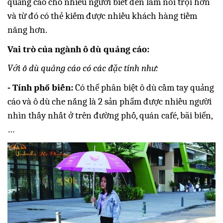
quảng cáo cho nhiều người biết đến làm nổi trội hơn
và từ đó có thẻ kiếm được nhiều khách hàng tiềm
năng hơn.
Vai trò của ngành ô dù quảng cáo:
Với ô dù quảng cáo có các đặc tính như:
- Tính phổ biến:
Có thể phân biệt ô dù cầm tay quảng
cáo và ô dù che nắng là 2 sản phẩm được nhiều người
nhìn thấy nhất ở trên đường phố, quán café, bãi biển,
…