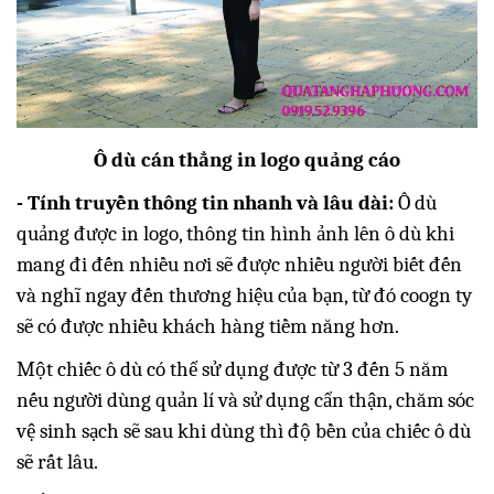
Ô dù cán thẳng in logo quảng cáo
- Tính truyền thông tin nhanh và lâu dài:
Ô dù
quảng được in logo, thông tin hình ảnh lên ô dù khi
mang đi đến nhiều nơi sẽ được nhiều người biết đến
và nghĩ ngay đến thương hiệu của bạn, từ đó coogn ty
sẽ có được nhiều khách hàng tiềm năng hơn.
Một chiếc ô dù có thể sử dụng được từ 3 đến 5 năm
nếu người dùng quản lí và sử dụng cẩn thận, chăm sóc
vệ sinh sạch sẽ sau khi dùng thì độ bền của chiếc ô dù
sẽ rất lâu.