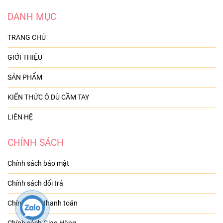
DANH MỤC
TRANG CHỦ
GIỚI THIỆU
SẢN PHẨM
KIẾN THỨC Ô DÙ CẦM TAY
LIÊN HỆ
CHÍNH SÁCH
Chính sách bảo mật
Chính sách đổi trả
Chính sách thanh toán