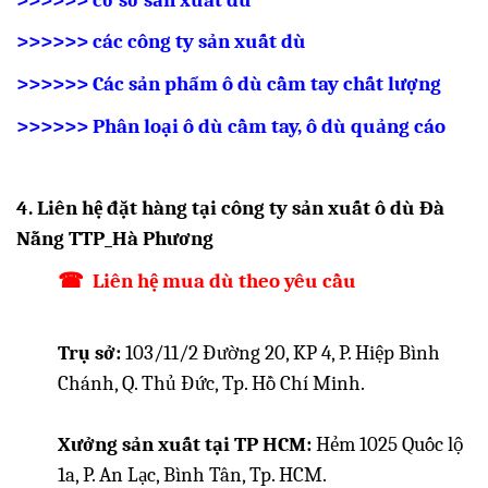
>>>>>>
các công ty sản xuất dù
>>>>>> Các sản phẩm ô dù cầm tay chất lượng
>>>>>> Phân loại ô dù cầm tay, ô dù quảng cáo
4. Liên hệ đặt hàng tại công ty sản xuất ô dù Đà
Nẵng TTP_Hà Phương
☎
Liên hệ mua dù theo yêu cầu
Trụ sở:
103/11/2 Đường 20, KP 4, P. Hiệp Bình
Chánh, Q. Thủ Đức, Tp. Hồ Chí Minh.
Xưởng sản xuất tại TP HCM:
Hẻm 1025 Quốc lộ
1a, P. An Lạc, Bình Tân, Tp. HCM.