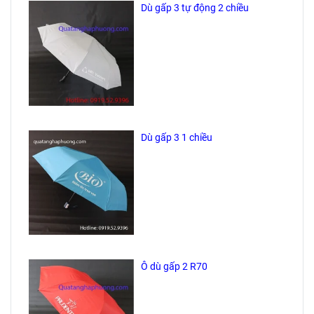
Dù gấp 3 tự động 2 chiều
Dù gấp 3 1 chiều
Ô dù gấp 2 R70