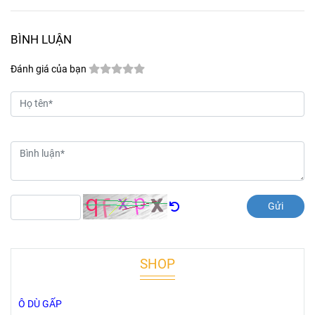
BÌNH LUẬN
Đánh giá của bạn
Gửi
SHOP
Ô DÙ GẤP