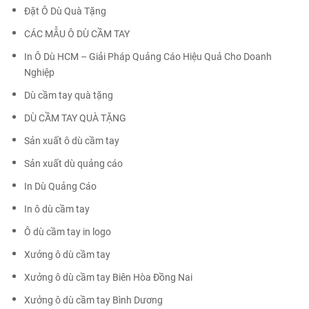
Đặt Ô Dù Quà Tặng
CÁC MẪU Ô DÙ CẦM TAY
In Ô Dù HCM – Giải Pháp Quảng Cáo Hiệu Quả Cho Doanh
Nghiệp
Dù cầm tay quà tặng
DÙ CẦM TAY QUÀ TẶNG
Sản xuất ô dù cầm tay
Sản xuất dù quảng cáo
In Dù Quảng Cáo
In ô dù cầm tay
Ô dù cầm tay in logo
Xưởng ô dù cầm tay
Xưởng ô dù cầm tay Biên Hòa Đồng Nai
Xưởng ô dù cầm tay Bình Dương